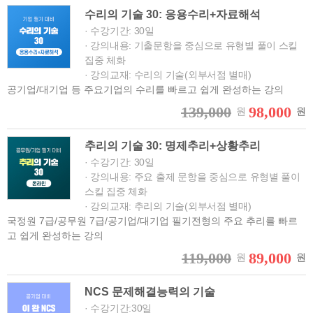
수리의 기술 30: 응용수리+자료해석
· 수강기간: 30일
· 강의내용: 기출문항을 중심으로 유형별 풀이 스킬
집중 체화
· 강의교재: 수리의 기술(외부서점 별매)
공기업/대기업 등 주요기업의 수리를 빠르고 쉽게 완성하는 강의
139,000
98,000
원
원
추리의 기술 30: 명제추리+상황추리
· 수강기간: 30일
· 강의내용: 주요 출제 문항을 중심으로 유형별 풀이
스킬 집중 체화
· 강의교재: 추리의 기술(외부서점 별매)
국정원 7급/공무원 7급/공기업/대기업 필기전형의 주요 추리를 빠르
고 쉽게 완성하는 강의
119,000
89,000
원
원
NCS 문제해결능력의 기술
· 수강기간:30일