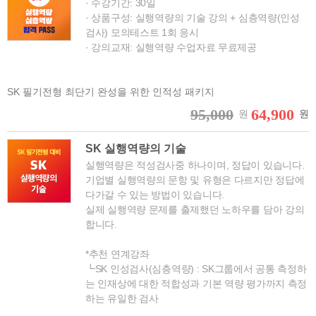
· 수강기간: 30일
· 상품구성: 실행역량의 기술 강의 + 심층역량(인성
검사) 모의테스트 1회 응시
· 강의교재: 실행역량 수업자료 무료제공
SK 필기전형 최단기 완성을 위한 인적성 패키지
95,000
64,900
원
원
SK 실행역량의 기술
실행역량은 적성검사중 하나이며, 정답이 있습니다.
기업별 실행역량의 문항 및 유형은 다르지만 정답에
다가갈 수 있는 방법이 있습니다.
실제 실행역량 문제를 출제했던 노하우를 담아 강의
합니다.
*추천 연계강좌
┗SK 인성검사(심층역량) : SK그룹에서 공통 측정하
는 인재상에 대한 적합성과 기본 역량 평가까지 측정
하는 유일한 검사