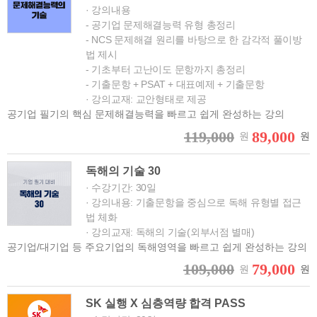
· 강의내용
- 공기업 문제해결능력 유형 총정리
- NCS 문제해결 원리를 바탕으로 한 감각적 풀이방
법 제시
- 기초부터 고난이도 문항까지 총정리
- 기출문항 + PSAT + 대표예제 + 기출문항
· 강의교재: 교안형태로 제공
공기업 필기의 핵심 문제해결능력을 빠르고 쉽게 완성하는 강의
119,000
89,000
원
원
독해의 기술 30
· 수강기간: 30일
· 강의내용: 기출문항을 중심으로 독해 유형별 접근
법 체화
· 강의교재: 독해의 기술(외부서점 별매)
공기업/대기업 등 주요기업의 독해영역을 빠르고 쉽게 완성하는 강의
109,000
79,000
원
원
SK 실행 X 심층역량 합격 PASS