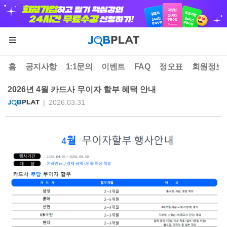
홈
공지사항
1:1문의
이벤트
FAQ
정오표
회원정보
2026년 4월 카드사 무이자 할부 혜택 안내
2026.03.31