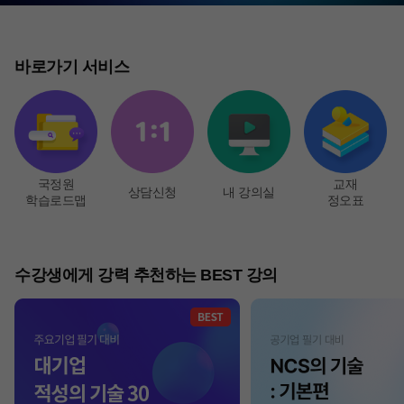
바로가기 서비스
국정원
교재
상담신청
내 강의실
학습로드맵
정오표
수강생에게 강력 추천하는 BEST 강의