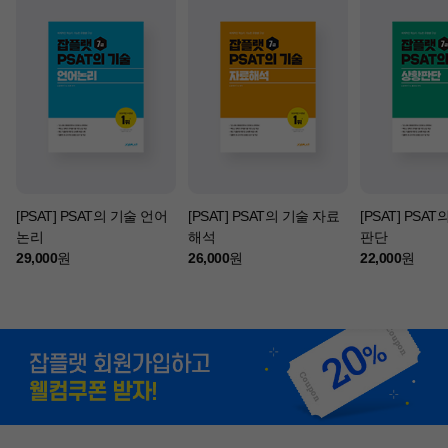
[PSAT] PSAT의 기술 언어
[PSAT] PSAT의 기술 자료
[PSAT] PSA
논리
해석
판단
29,000
원
26,000
원
22,000
원