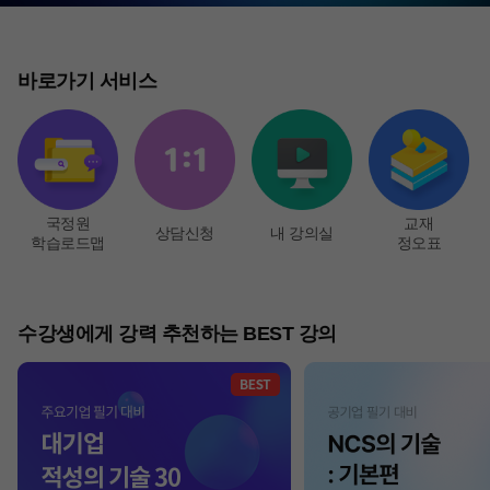
바로가기 서비스
국정원
교재
상담신청
내 강의실
학습로드맵
정오표
수강생에게 강력 추천하는 BEST 강의